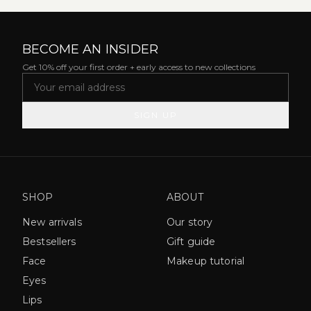
BECOME AN INSIDER
Get 10% off your first order + early access to new collections
SIGN UP
SHOP
ABOUT
New arrivals
Our story
Bestsellers
Gift guide
Face
Makeup tutorial
Eyes
Lips