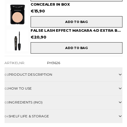
CONCEALER IN BOX
€
15,90
ADD TO BAG
FALSE LASH EFFECT MASCARA 4D EXTRA BLACK
€
20,90
ADD TO BAG
ARTIKELNR.
PH3626
PRODUCT DESCRIPTION
01
HOW TO USE
02
INGREDIENTS (INCI)
03
SHELF LIFE & STORAGE
04