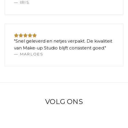
—
IRIS
"
Snel geleverd en netjes verpakt. De kwaliteit
van Make-up Studio blijft consistent goed.
"
—
MARLOES
VOLG ONS