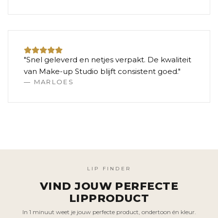
"
Snel geleverd en netjes verpakt. De kwaliteit
van Make-up Studio blijft consistent goed.
"
—
MARLOES
LIP FINDER
VIND JOUW PERFECTE
LIPPRODUCT
In 1 minuut weet je jouw perfecte product, ondertoon én kleur.