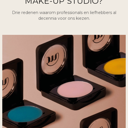
MAKE-UP STUDIO?
Drie redenen waarom professionals en liefhebbers al
decennia voor ons kiezen.