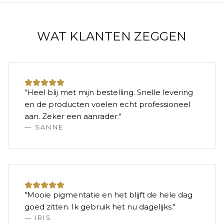
WAT KLANTEN ZEGGEN
"
Heel blij met mijn bestelling. Snelle levering
en de producten voelen echt professioneel
aan. Zeker een aanrader.
"
—
SANNE
"
Mooie pigmentatie en het blijft de hele dag
goed zitten. Ik gebruik het nu dagelijks.
"
—
IRIS