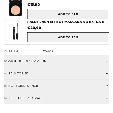
€
15,90
ADD TO BAG
FALSE LASH EFFECT MASCARA 4D EXTRA BLACK
€
20,90
ADD TO BAG
ARTIKELNR.
PH3646
PRODUCT DESCRIPTION
01
HOW TO USE
02
INGREDIENTS (INCI)
03
SHELF LIFE & STORAGE
04