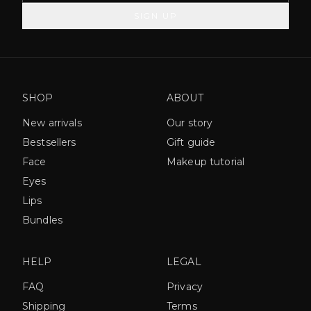
SIGN UP
SHOP
ABOUT
New arrivals
Our story
Bestsellers
Gift guide
Face
Makeup tutorial
Eyes
Lips
Bundles
HELP
LEGAL
FAQ
Privacy
Shipping
Terms