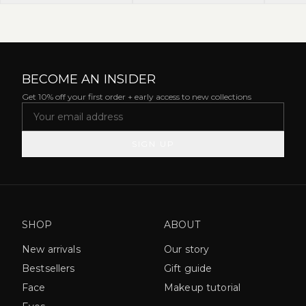
BECOME AN INSIDER
Get 10% off your first order + early access to new collections
SIGN UP
SHOP
ABOUT
New arrivals
Our story
Bestsellers
Gift guide
Face
Makeup tutorial