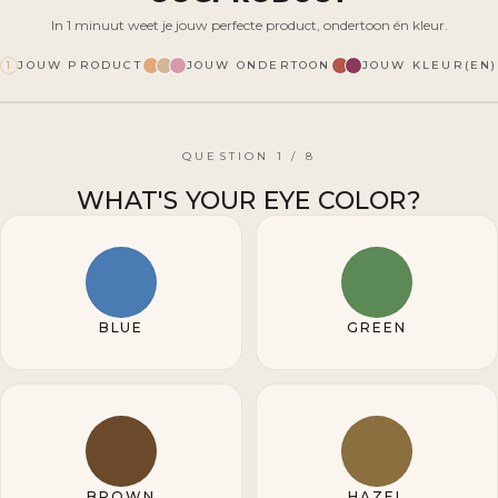
In 1 minuut weet je jouw perfecte product, ondertoon én kleur.
JOUW PRODUCT
JOUW ONDERTOON
JOUW KLEUR(EN)
1
QUESTION 1 / 8
WHAT'S YOUR EYE COLOR?
BLUE
GREEN
BROWN
HAZEL