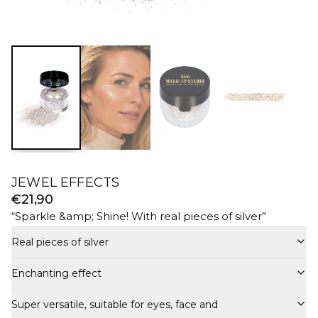
JEWEL EFFECTS
€21,90
“
Sparkle &amp; Shine! With real pieces of silver
”
Real pieces of silver
Enchanting effect
Super versatile, suitable for eyes, face and