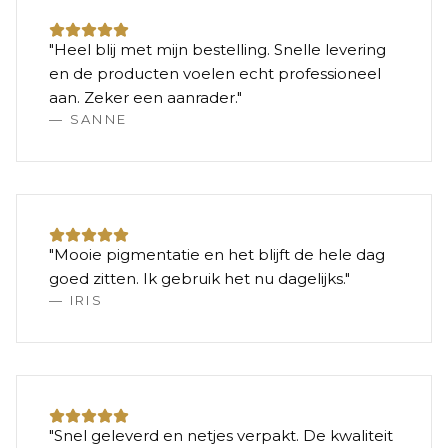
"
Heel blij met mijn bestelling. Snelle levering
en de producten voelen echt professioneel
aan. Zeker een aanrader.
"
—
SANNE
"
Mooie pigmentatie en het blijft de hele dag
goed zitten. Ik gebruik het nu dagelijks.
"
—
IRIS
"
Snel geleverd en netjes verpakt. De kwaliteit