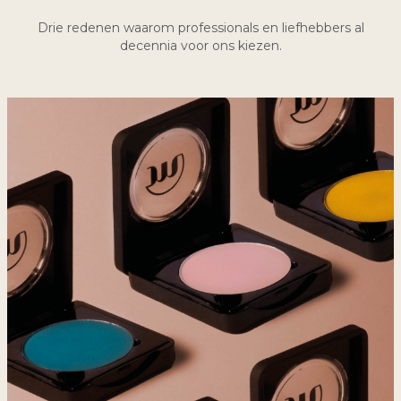
Drie redenen waarom professionals en liefhebbers al
decennia voor ons kiezen.