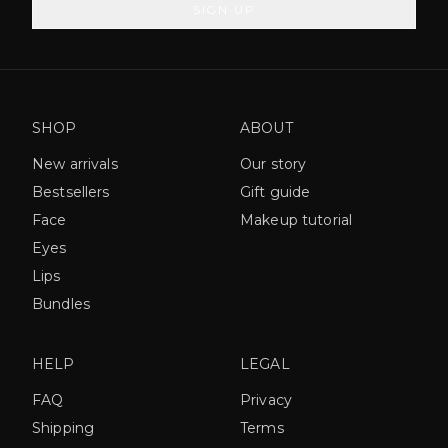
SIGN UP
SHOP
ABOUT
New arrivals
Our story
Bestsellers
Gift guide
Face
Makeup tutorial
Eyes
Lips
Bundles
HELP
LEGAL
FAQ
Privacy
Shipping
Terms