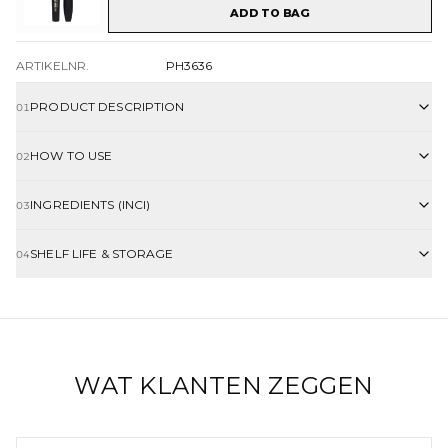
ADD TO BAG
ARTIKELNR.
PH3636
PRODUCT DESCRIPTION
01
HOW TO USE
02
INGREDIENTS (INCI)
03
SHELF LIFE & STORAGE
04
WAT KLANTEN ZEGGEN