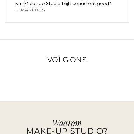
van Make-up Studio blijft consistent goed.
"
—
MARLOES
VOLG ONS
Waarom
MAKE-UP STUDIO?