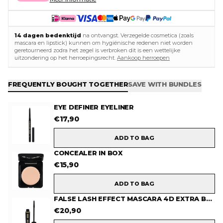
14 dagen bedenktijd
na ontvangst. Verzegelde cosmetica (zoals
mascara en lipstick) kunnen om hygiënische redenen niet worden
geretourneerd zodra het zegel is verbroken dit is een wettelijke
uitzondering op het herroepingsrecht.
Aankoop herroepen
FREQUENTLY BOUGHT TOGETHER
SAVE WITH BUNDLES
EYE DEFINER EYELINER
€
17,90
ADD TO BAG
CONCEALER IN BOX
€
15,90
ADD TO BAG
FALSE LASH EFFECT MASCARA 4D EXTRA BLACK
€
20,90