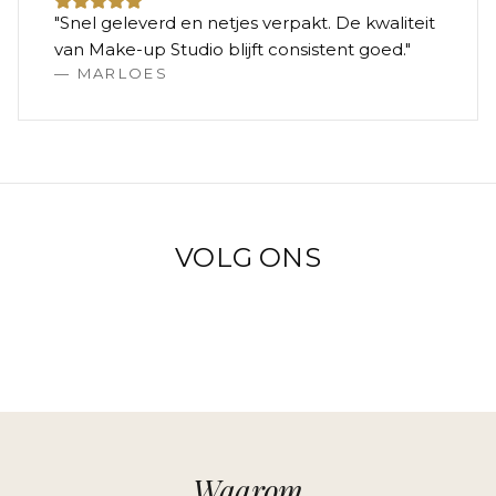
"
Snel geleverd en netjes verpakt. De kwaliteit
van Make-up Studio blijft consistent goed.
"
—
MARLOES
VOLG ONS
Waarom