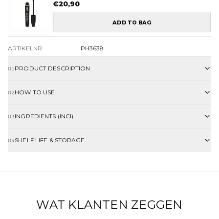
€
20,90
ADD TO BAG
ARTIKELNR.
PH3638
PRODUCT DESCRIPTION
01
HOW TO USE
02
INGREDIENTS (INCI)
03
SHELF LIFE & STORAGE
04
WAT KLANTEN ZEGGEN