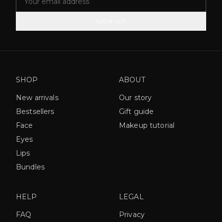
SIGN UP
SHOP
ABOUT
New arrivals
Our story
Bestsellers
Gift guide
Face
Makeup tutorial
Eyes
Lips
Bundles
HELP
LEGAL
FAQ
Privacy