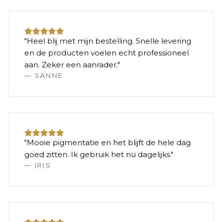
"
Heel blij met mijn bestelling. Snelle levering
en de producten voelen echt professioneel
aan. Zeker een aanrader.
"
—
SANNE
"
Mooie pigmentatie en het blijft de hele dag
goed zitten. Ik gebruik het nu dagelijks.
"
—
IRIS