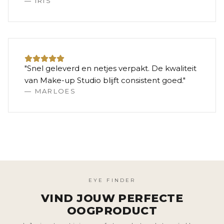
—
IRIS
"
Snel geleverd en netjes verpakt. De kwaliteit
van Make-up Studio blijft consistent goed.
"
—
MARLOES
EYE FINDER
VIND JOUW PERFECTE
OOGPRODUCT