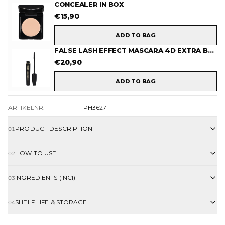
CONCEALER IN BOX
€
15,90
ADD TO BAG
FALSE LASH EFFECT MASCARA 4D EXTRA BLACK
€
20,90
ADD TO BAG
ARTIKELNR.
PH3627
PRODUCT DESCRIPTION
01
HOW TO USE
02
INGREDIENTS (INCI)
03
SHELF LIFE & STORAGE
04