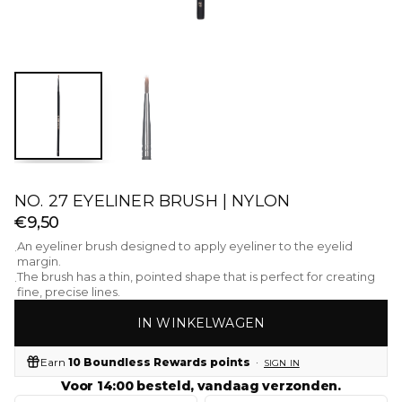
NO. 27 EYELINER BRUSH | NYLON
€9,50
An eyeliner brush designed to apply eyeliner to the eyelid
·
margin.
The brush has a thin, pointed shape that is perfect for creating
·
fine, precise lines.
IN WINKELWAGEN
Earn
10 Boundless Rewards points
·
SIGN IN
Voor 14:00 besteld, vandaag verzonden.