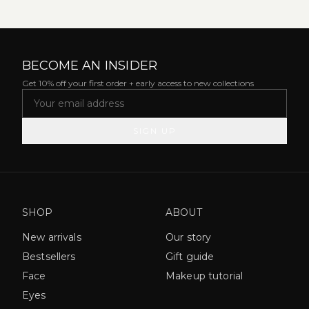
BECOME AN INSIDER
Get 10% off your first order + early access to new collections
SIGN UP
SHOP
ABOUT
New arrivals
Our story
Bestsellers
Gift guide
Face
Makeup tutorial
Eyes