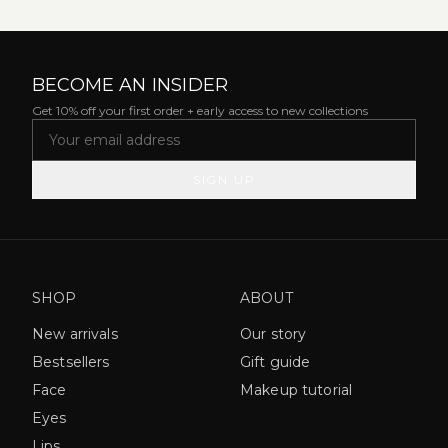
BECOME AN INSIDER
Get 10% off your first order + early access to new collections
SIGN UP
SHOP
ABOUT
New arrivals
Our story
Bestsellers
Gift guide
Face
Makeup tutorial
Eyes
Lips