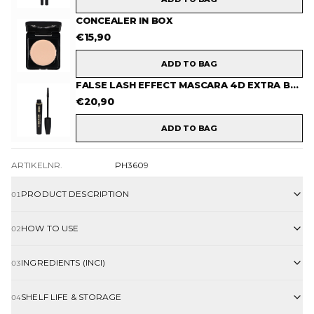
CONCEALER IN BOX
€
15,90
ADD TO BAG
FALSE LASH EFFECT MASCARA 4D EXTRA BLACK
€
20,90
ADD TO BAG
ARTIKELNR.
PH3609
PRODUCT DESCRIPTION
01
HOW TO USE
02
INGREDIENTS (INCI)
03
SHELF LIFE & STORAGE
04