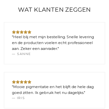
WAT KLANTEN ZEGGEN
"
Heel blij met mijn bestelling. Snelle levering
en de producten voelen echt professioneel
aan. Zeker een aanrader.
"
—
SANNE
"
Mooie pigmentatie en het blijft de hele dag
goed zitten. Ik gebruik het nu dagelijks.
"
—
IRIS