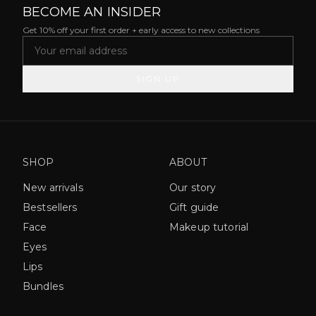
BECOME AN INSIDER
Get 10% off your first order + early access to new collections
SIGN UP
SHOP
ABOUT
New arrivals
Our story
Bestsellers
Gift guide
Face
Makeup tutorial
Eyes
Lips
Bundles