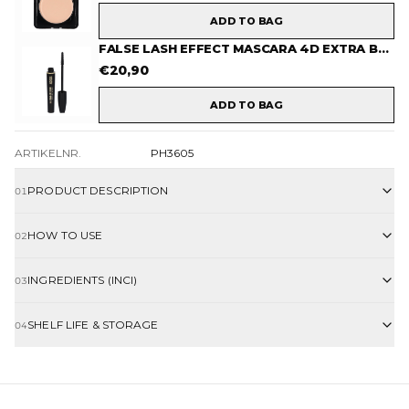
ADD TO BAG
FALSE LASH EFFECT MASCARA 4D EXTRA BLACK
€
20,90
ADD TO BAG
ARTIKELNR.
PH3605
PRODUCT DESCRIPTION
01
HOW TO USE
02
INGREDIENTS (INCI)
03
SHELF LIFE & STORAGE
04