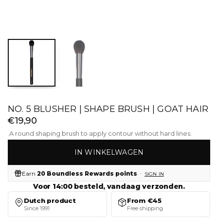
NO. 5 BLUSHER | SHAPE BRUSH | GOAT HAIR
€19,90
A round shaping brush to apply contour without hard lines.
·
IN WINKELWAGEN
Earn
20 Boundless Rewards points
·
SIGN IN
Voor 14:00 besteld, vandaag verzonden.
Dutch product
From €45
Since 1991
Free shipping